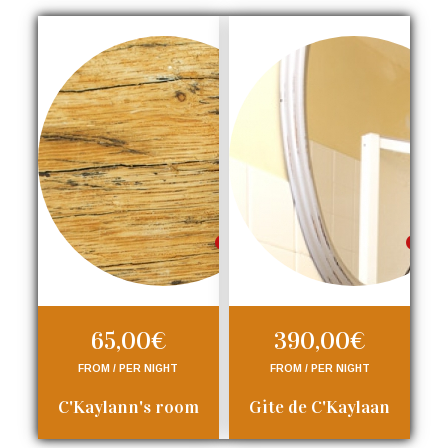
65,00€
390,00€
FROM / PER NIGHT
FROM / PER NIGHT
C'Kaylann's room
Gite de C'Kaylaan