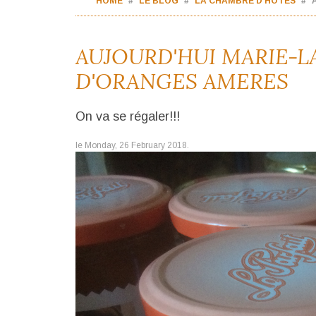
HOME
LE BLOG
LA CHAMBRE D'HÔTES
AUJOURD'HUI MARIE-LA
D'ORANGES AMERES
On va se régaler!!!
le Monday, 26 February 2018.