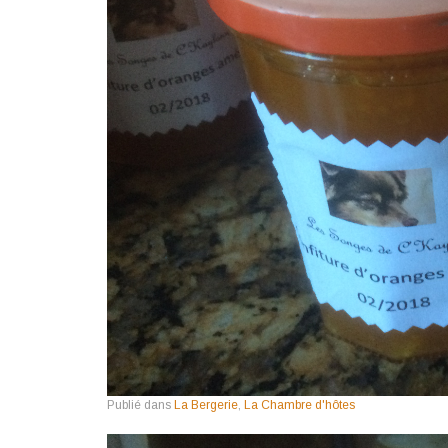
Publié dans
La Bergerie
,
La Chambre d'hôtes