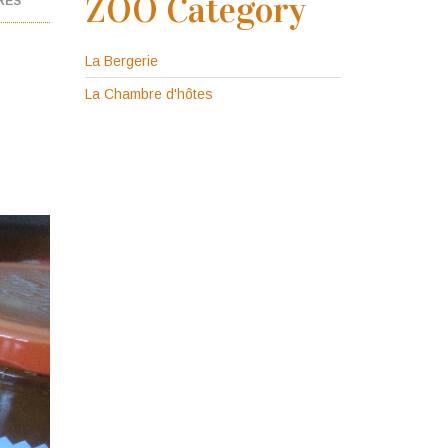
ZOO Category
RES
La Bergerie
La Chambre d'hôtes