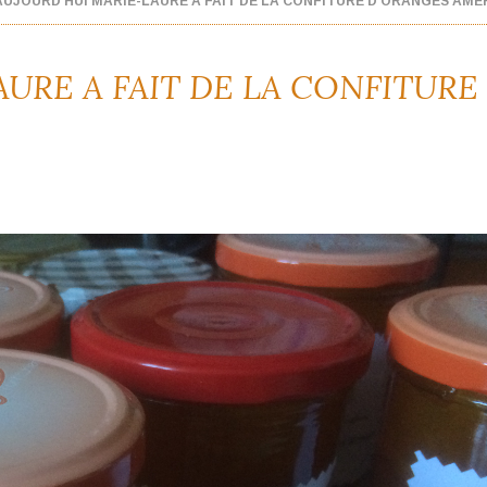
AUJOURD'HUI MARIE-LAURE A FAIT DE LA CONFITURE D'ORANGES AME
URE A FAIT DE LA CONFITURE