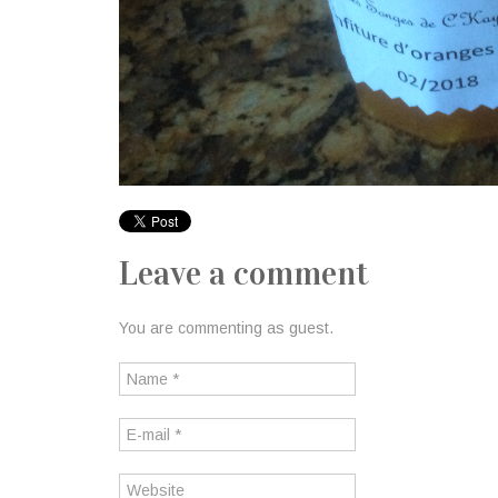
Leave a comment
You are commenting as guest.