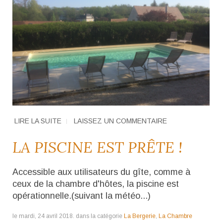
LIRE LA SUITE
LAISSEZ UN COMMENTAIRE
LA PISCINE EST PRÊTE !
Accessible aux utilisateurs du gîte, comme à
ceux de la chambre d'hôtes, la piscine est
opérationnelle.(suivant la météo...)
le mardi, 24 avril 2018. dans la catégorie
La Bergerie
,
La Chambre