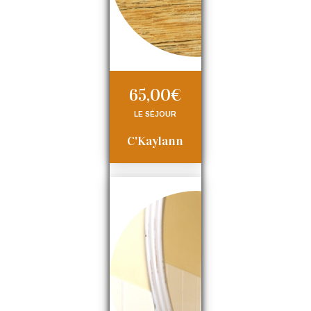
65,00€
LE SÉJOUR
C'Kaylann