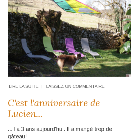
LIRE LA SUITE
LAISSEZ UN COMMENTAIRE
C'est l'anniversaire de
Lucien...
...il a 3 ans aujourd'hui. Il a mangé trop de
gâteau!