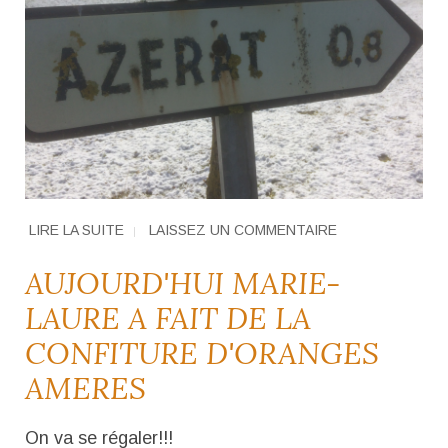
LIRE LA SUITE
LAISSEZ UN COMMENTAIRE
AUJOURD'HUI MARIE-
LAURE A FAIT DE LA
CONFITURE D'ORANGES
AMERES
On va se régaler!!!