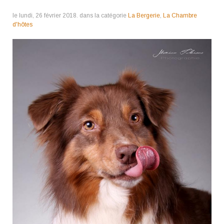
le lundi, 26 février 2018. dans la catégorie
La Bergerie
,
La Chambre
d'hôtes