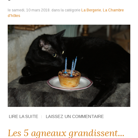
le samedi, 10 mars 2018. dans la catégorie
La Bergerie
,
La Chambre
d'hôtes
LIRE LA SUITE
LAISSEZ UN COMMENTAIRE
Les 5 agneaux grandissent...