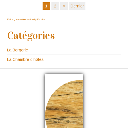
1
2
»
Dernier
FaLang translation system by Faboba
Catégories
La Bergerie
La Chambre d'hôtes