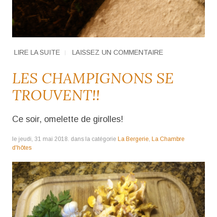
LIRE LA SUITE
LAISSEZ UN COMMENTAIRE
LES CHAMPIGNONS SE
TROUVENT!!
Ce soir, omelette de girolles!
le jeudi, 31 mai 2018. dans la catégorie
La Bergerie
,
La Chambre
d'hôtes